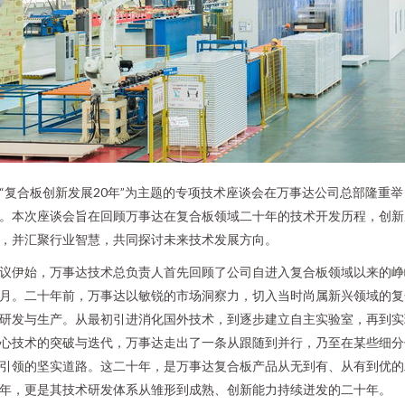
“复合板创新发展20年”为主题的专项技术座谈会在万事达公司总部隆重举
。本次座谈会旨在回顾万事达在复合板领域二十年的技术开发历程，创新
，并汇聚行业智慧，共同探讨未来技术发展方向。
议伊始，万事达技术总负责人首先回顾了公司自进入复合板领域以来的峥
月。二十年前，万事达以敏锐的市场洞察力，切入当时尚属新兴领域的复
研发与生产。从最初引进消化国外技术，到逐步建立自主实验室，再到实
心技术的突破与迭代，万事达走出了一条从跟随到并行，乃至在某些细分
引领的坚实道路。这二十年，是万事达复合板产品从无到有、从有到优的
年，更是其技术研发体系从雏形到成熟、创新能力持续迸发的二十年。